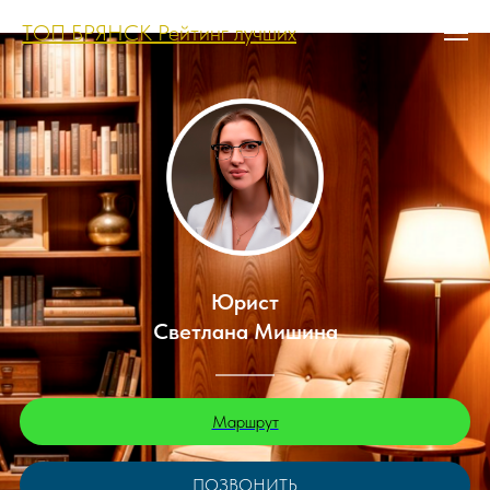
ТОП БРЯНСК Рейтинг лучших
Юрист
Светлана Мишина
Маршрут
ПОЗВОНИТЬ